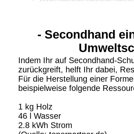
- Secondhand ei
Umweltsc
Indem Ihr auf Secondhand-Sch
zurückgreift, helft Ihr dabei, R
Für die Herstellung einer For
beispielweise folgende Ressour
1 kg Holz
46 l Wasser
2.8 kWh Strom