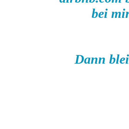
bei mi
Dann blei