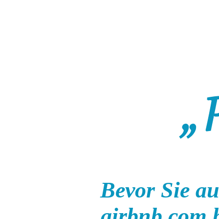
Bevor Sie au
airbnb.com 