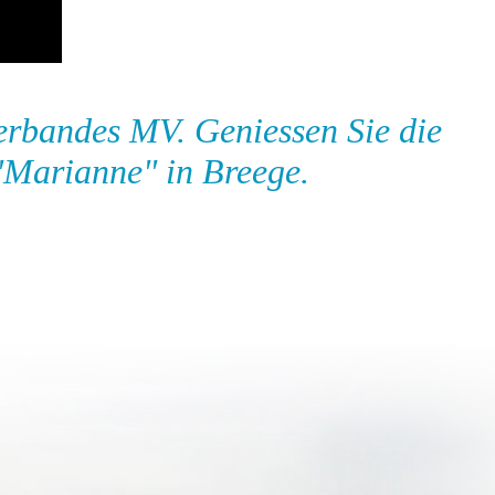
erbandes MV. Geniessen Sie die
"Marianne" in Breege.