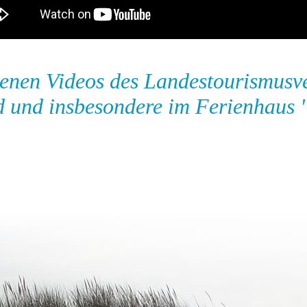
ngenen Videos des Landestourismusv
 und insbesondere im Ferienhaus 